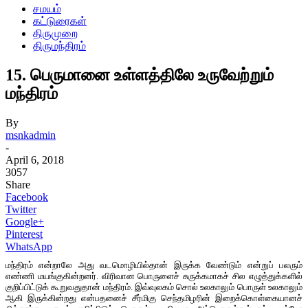
சமயம்
கட்டுரைகள்
திருமுறை
திருமந்திரம்
15. பெருமானை உள்ளத்திலே உருவேற்றும்
மந்திரம்
By
msnkadmin
-
April 6, 2018
3057
Share
Facebook
Twitter
Google+
Pinterest
WhatsApp
மந்திரம் என்றாலே அது வடமொழியில்தான் இருக்க வேண்டும் என்றுப் பலரும்
எண்ணி மயங்குகின்றனர். விரிவான பொருளைச் சுருக்கமாகச் சில எழுத்துக்களில்
குறிப்பிட்டுக் கூறுவதுதான் மந்திரம். இவ்வுலகம் சொல் உலகாலும் பொருள் உலகாலும்
ஆகி இருக்கின்றது என்பதனைச் சீர்மிகு செந்தமிழரின் இறைக்கொள்கையானச்