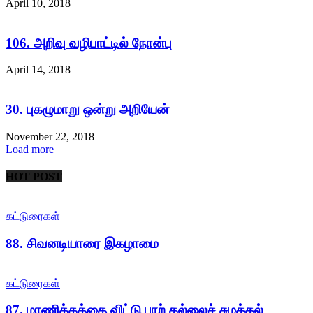
April 10, 2018
106. அறிவு வழிபாட்டில் நோன்பு
April 14, 2018
30. புகழுமாறு ஒன்று அறியேன்
November 22, 2018
Load more
HOT POST
கட்டுரைகள்
88. சிவனடியாரை இகழாமை
கட்டுரைகள்
87. மாணிக்கத்தை விட்டு பரற் கல்லைச் சுமத்தல்