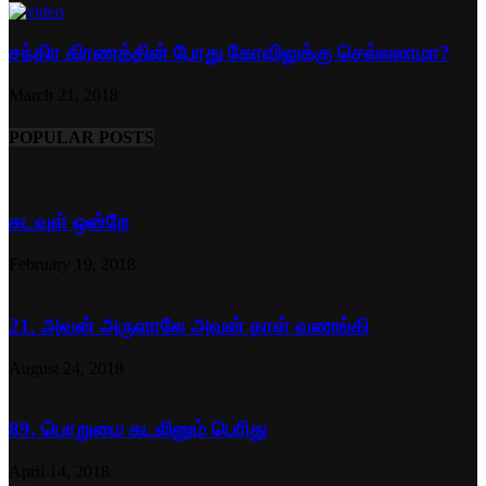
சந்திர கிரணத்தின் போது கோவிலுக்கு செல்லலாமா?
March 21, 2018
POPULAR POSTS
கடவுள் ஒன்றே
February 19, 2018
21. அவன் அருளாலே அவன் தாள் வணங்கி
August 24, 2018
89. பொறுமை கடலினும் பெரிது
April 14, 2018