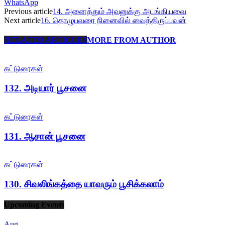
WhatsApp
Previous article
14. அனைத்தும் அவனுக்கு அடங்கியவை
Next article
16. தொழுபவரை நினைவில் வைத்திருப்பவன்
RELATED ARTICLES
MORE FROM AUTHOR
கட்டுரைகள்
132. அடியார் பூசனை
கட்டுரைகள்
131. ஆசான் பூசனை
கட்டுரைகள்
130. சிவலிங்கத்தை யாவரும் பூசிக்கலாம்
Upcoming Events
Aug