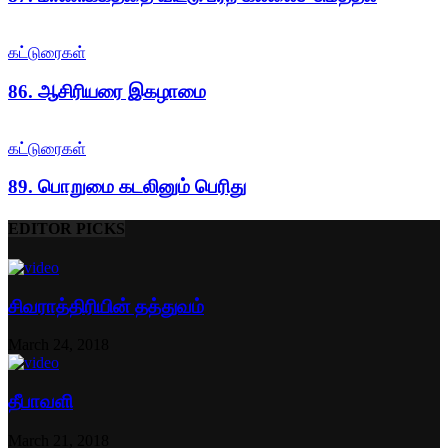
கட்டுரைகள்
86. ஆசிரியரை இகழாமை
கட்டுரைகள்
89. பொறுமை கடலினும் பெரிது
EDITOR PICKS
சிவராத்திரியின் தத்துவம்
March 24, 2018
தீபாவளி
March 21, 2018